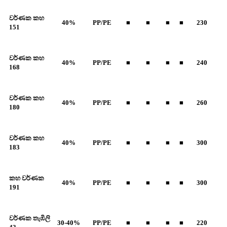
වර්ණක කහ
40%
PP/PE
■
■
■
■
230
151
වර්ණක කහ
40%
PP/PE
■
■
■
■
240
168
වර්ණක කහ
40%
PP/PE
■
■
■
■
260
180
වර්ණක කහ
40%
PP/PE
■
■
■
■
300
183
කහ වර්ණක
40%
PP/PE
■
■
■
■
300
191
වර්ණක තැඹිලි
30-40%
PP/PE
■
■
■
■
220