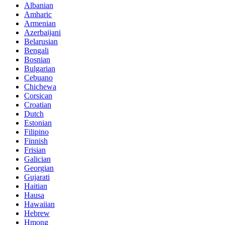
Albanian
Amharic
Armenian
Azerbaijani
Belarusian
Bengali
Bosnian
Bulgarian
Cebuano
Chichewa
Corsican
Croatian
Dutch
Estonian
Filipino
Finnish
Frisian
Galician
Georgian
Gujarati
Haitian
Hausa
Hawaiian
Hebrew
Hmong