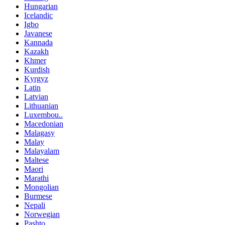
Hungarian
Icelandic
Igbo
Javanese
Kannada
Kazakh
Khmer
Kurdish
Kyrgyz
Latin
Latvian
Lithuanian
Luxembou..
Macedonian
Malagasy
Malay
Malayalam
Maltese
Maori
Marathi
Mongolian
Burmese
Nepali
Norwegian
Pashto