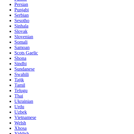
Persian
Punjabi
Serbian
Sesotho
Sinhala
Slovak
Slovenian
Somali
Samoan
Scots Gaelic
Shona
Sindhi
Sundanese
Swahili
Tajik
Tamil
Telugu
Thai
Ukrainian
Urdu
Uzbek
Vietnamese
Welsh
Xhosa
Yiddish