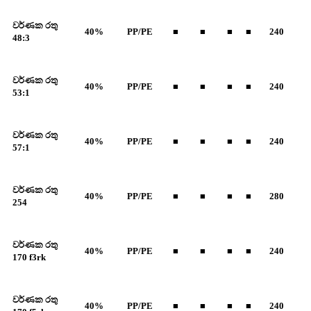
වර්ණක රතු
40%
PP/PE
■
■
■
■
240
48:3
වර්ණක රතු
40%
PP/PE
■
■
■
■
240
53:1
වර්ණක රතු
40%
PP/PE
■
■
■
■
240
57:1
වර්ණක රතු
40%
PP/PE
■
■
■
■
280
254
වර්ණක රතු
40%
PP/PE
■
■
■
■
240
170 f3rk
වර්ණක රතු
40%
PP/PE
■
■
■
■
240