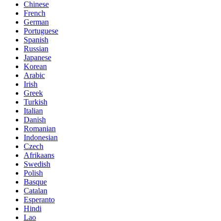
Chinese
French
German
Portuguese
Spanish
Russian
Japanese
Korean
Arabic
Irish
Greek
Turkish
Italian
Danish
Romanian
Indonesian
Czech
Afrikaans
Swedish
Polish
Basque
Catalan
Esperanto
Hindi
Lao